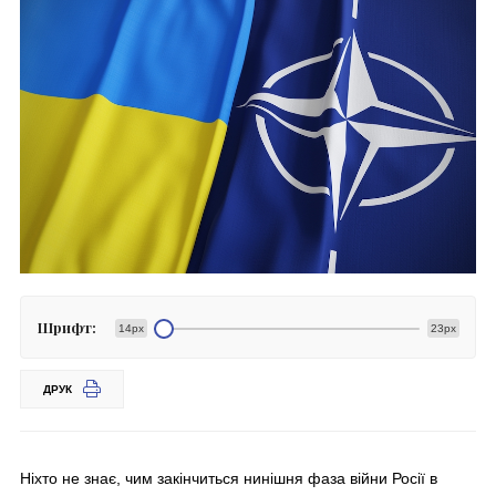
Шрифт:
14px
23px
ДРУК
Ніхто не знає, чим закінчиться нинішня фаза війни Росії в