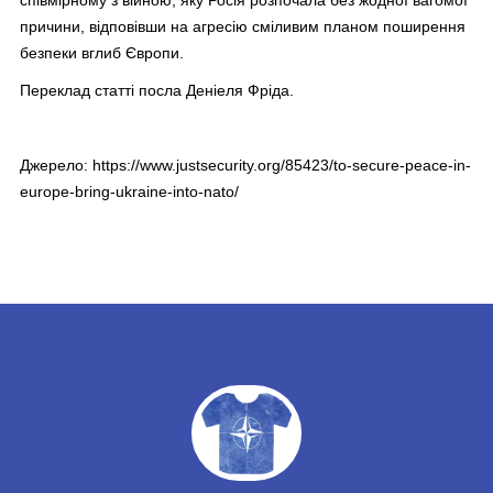
причини, відповівши на агресію сміливим планом поширення
безпеки вглиб Європи.
Переклад статті посла Деніеля Фріда.
Джерело: https://www.justsecurity.org/85423/to-secure-peace-in-
europe-bring-ukraine-into-nato/