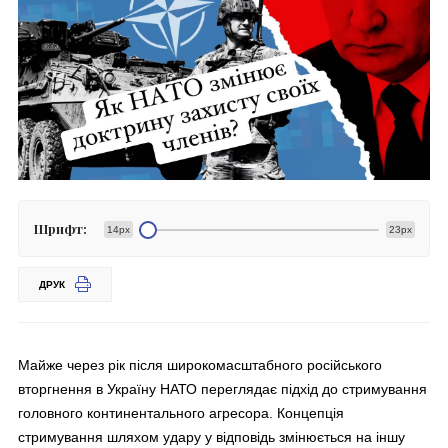
Шрифт:
14px
23px
ДРУК
Майже через рік після широкомасштабного російського
вторгнення в Україну НАТО переглядає підхід до стримування
головного континентального агресора. Концепція
стримування шляхом удару у відповідь змінюється на іншу