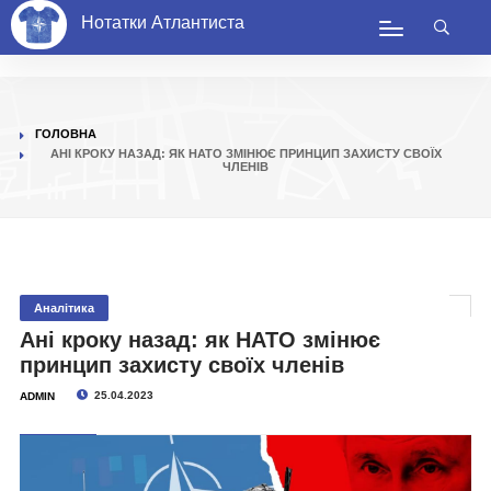
Нотатки Атлантиста
ГОЛОВНА
АНІ КРОКУ НАЗАД: ЯК НАТО ЗМІНЮЄ ПРИНЦИП ЗАХИСТУ СВОЇХ
ЧЛЕНІВ
Аналітика
Ані кроку назад: як НАТО змінює
принцип захисту своїх членів
25.04.2023
ADMIN