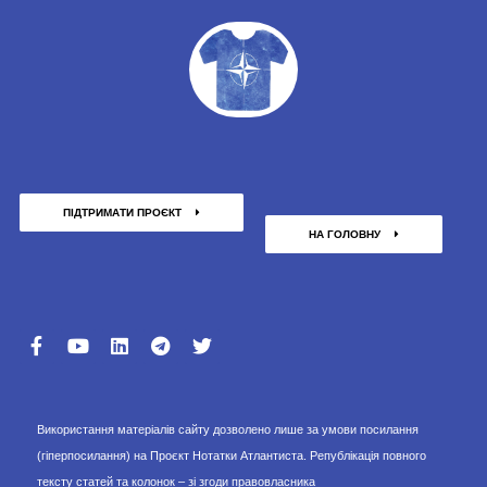
ПІДТРИМАТИ ПРОЄКТ
НА ГОЛОВНУ
Використання матеріалів сайту дозволено лише за умови посилання
(гіперпосилання) на Проєкт Нотатки Атлантиста. Републікація повного
тексту статей та колонок – зі згоди правовласника