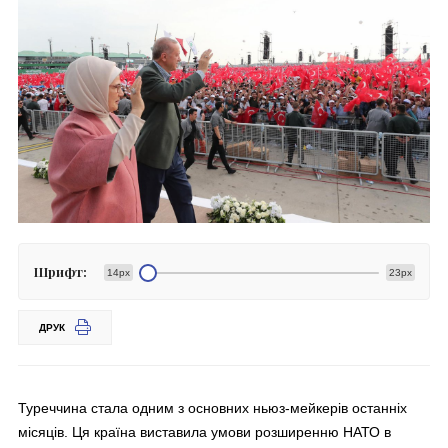
Шрифт:
14px
23px
ДРУК
Туреччина стала одним з основних ньюз-мейкерів останніх
місяців. Ця країна виставила умови розширенню НАТО в