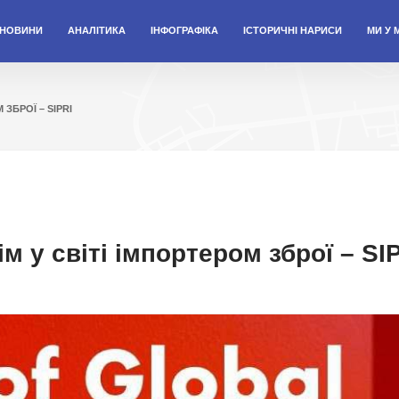
НОВИНИ
АНАЛІТИКА
ІНФОГРАФІКА
ІСТОРИЧНІ НАРИСИ
МИ У 
 ЗБРОЇ – SIPRI
ім у світі імпортером зброї – SI