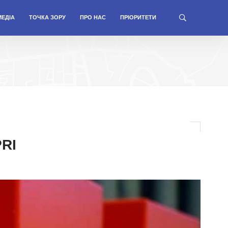
МЕДІА
ТОЧКА ЗОРУ
ПРО НАС
ПРІОРИТЕТИ
PRI