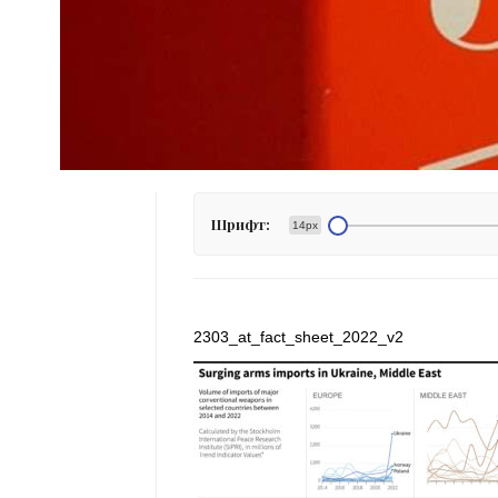
Шрифт:
14px
2303_at_fact_sheet_2022_v2