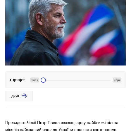
Шрифт:
14px
23px
ДРУК
Президент Чехії Петр Павел вважає, що у найближчі кілька
місяців найкращий час для України провести контрнаступ