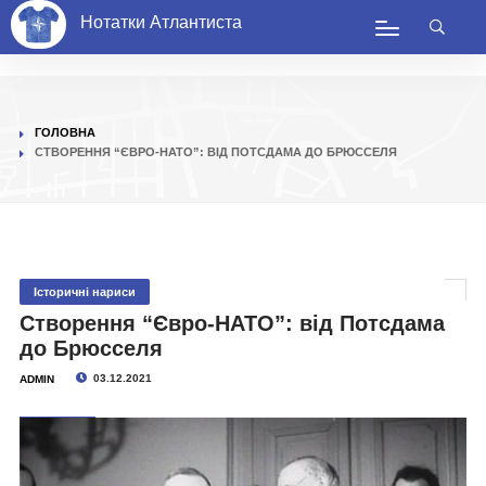
Нотатки Атлантиста
ГОЛОВНА
СТВОРЕННЯ “ЄВРО-НАТО”: ВІД ПОТСДАМА ДО БРЮССЕЛЯ
Історичні нариси
Створення “Євро-НАТО”: від Потсдама
до Брюсселя
03.12.2021
ADMIN