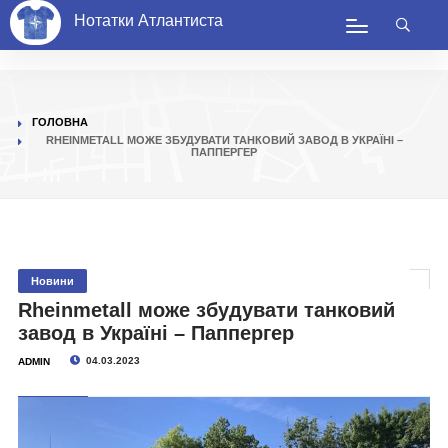
Нотатки Атлантиста
ГОЛОВНА
RHEINMETALL МОЖЕ ЗБУДУВАТИ ТАНКОВИЙ ЗАВОД В УКРАЇНІ –
ПАППЕРГЕР
Новини
Rheinmetall може збудувати танковий
завод в Україні – Паппергер
04.03.2023
ADMIN