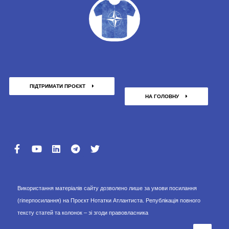
ПІДТРИМАТИ ПРОЄКТ
НА ГОЛОВНУ
Використання матеріалів сайту дозволено лише за умови посилання
(гіперпосилання) на Проєкт Нотатки Атлантиста. Републікація повного
тексту статей та колонок – зі згоди правовласника