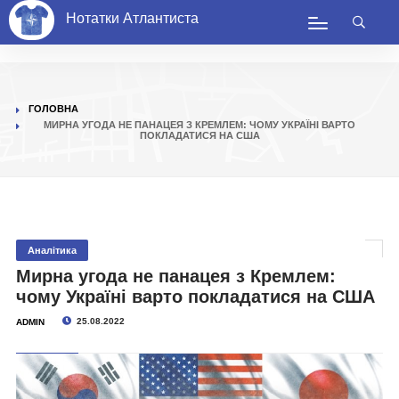
Нотатки Атлантиста
ГОЛОВНА
МИРНА УГОДА НЕ ПАНАЦЕЯ З КРЕМЛЕМ: ЧОМУ УКРАЇНІ ВАРТО
ПОКЛАДАТИСЯ НА США
Аналітика
Мирна угода не панацея з Кремлем:
чому Україні варто покладатися на США
25.08.2022
ADMIN