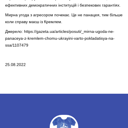
ефективних демократичних інституцій і безпекових гарантіях.
Мирна угода з агресором почекає. Це не панацея, тим більше
коли справу маєш із Кремлем.
Джерело:
https://gazeta.ua/articles/posuti/_mirna-ugoda-ne-
panaceya-z-kremlem-chomu-ukrayini-varto-pokladatisya-na-
ssa/1107479
25.08.2022