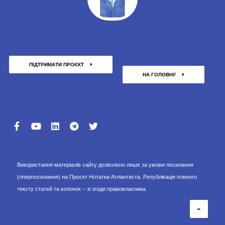
ПІДТРИМАТИ ПРОЄКТ
НА ГОЛОВНУ
Використання матеріалів сайту дозволено лише за умови посилання
(гіперпосилання) на Проєкт Нотатки Атлантиста. Републікація повного
тексту статей та колонок – зі згоди правовласника