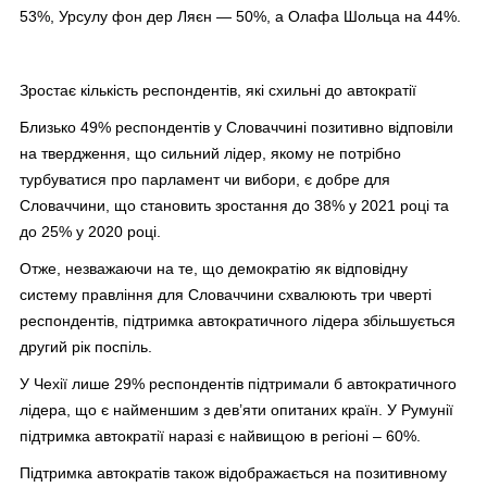
53%, Урсулу фон дер Ляєн — 50%, а Олафа Шольца на 44%.
Зростає кількість респондентів, які схильні до автократії
Близько 49% респондентів у Словаччині позитивно відповіли
на твердження, що сильний лідер, якому не потрібно
турбуватися про парламент чи вибори, є добре для
Словаччини, що становить зростання до 38% у 2021 році та
до 25% у 2020 році.
Отже, незважаючи на те, що демократію як відповідну
систему правління для Словаччини схвалюють три чверті
респондентів, підтримка автократичного лідера збільшується
другий рік поспіль.
У Чехії лише 29% респондентів підтримали б автократичного
лідера, що є найменшим з дев’яти опитаних країн. У Румунії
підтримка автократії наразі є найвищою в регіоні – 60%.
Підтримка автократів також відображається на позитивному