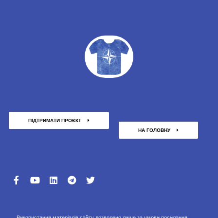
ПІДТРИМАТИ ПРОЄКТ
НА ГОЛОВНУ
Використання матеріалів сайту дозволено лише за умови посилання