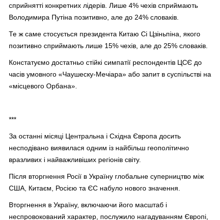
сприйнятті конкретних лідерів. Лише 4% чехів сприймають
Володимира Путіна позитивно, але до 24% словаків.
Те ж саме стосується президента Китаю Сі Цзіньпіна, якого
позитивно сприймають лише 15% чехів, але до 25% словаків.
Констатуємо достатньо стійкі симпатії респондентів ЦСЄ до
часів умовного «Чаушеску-Мечіара» або запит в суспільстві на
«місцевого Орбана».
***
За останні місяці Центральна і Східна Європа досить
несподівано виявилася одним із найбільш геополітично
вразливих і найважливіших регіонів світу.
Після вторгнення Росії в Україну глобальне суперництво між
США, Китаєм, Росією та ЄС набуло нового значення.
Вторгнення в Україну, включаючи його масштаб і
неспровокований характер, послужило нагадуванням Європі,