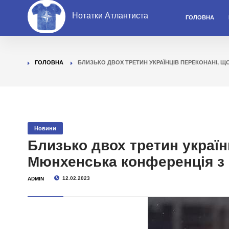
Нотатки Атлантиста
ГОЛОВНА
ГОЛОВНА
БЛИЗЬКО ДВОХ ТРЕТИН УКРАЇНЦІВ ПЕРЕКОНАНІ, Щ
Новини
Близько двох третин україн
Мюнхенська конференція з 
12.02.2023
ADMIN