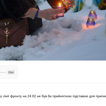
23px
 до лінії фронту на 24.02 не був би прийнятною підставою для прип