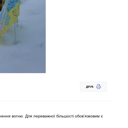
ДРУК
инення вогню. Для переважної більшості обов’язковим є