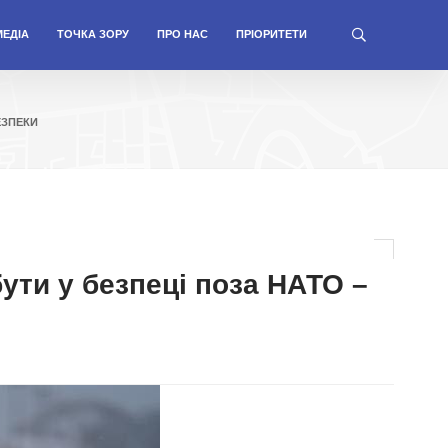
МЕДІА
ТОЧКА ЗОРУ
ПРО НАС
ПРІОРИТЕТИ
ЕЗПЕКИ
ути у безпеці поза НАТО –