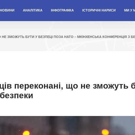
НОВИНИ
АНАЛІТИКА
ІНФОГРАФІКА
ІСТОРИЧНІ НАРИСИ
МИ У 
О НЕ ЗМОЖУТЬ БУТИ У БЕЗПЕЦІ ПОЗА НАТО – МЮНХЕНСЬКА КОНФЕРЕНЦІЯ З Б
ців переконані, що не зможуть б
безпеки