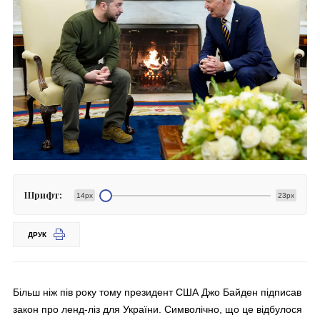
Шрифт:
14px
23px
ДРУК
Більш ніж пів року тому президент США Джо Байден підписав
закон про ленд-ліз для України. Символічно, що це відбулося