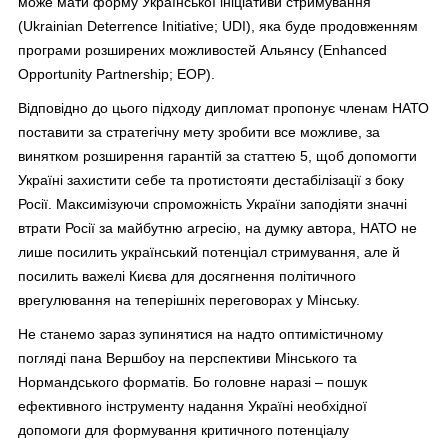
може мати форму Української ініціативи стримування
(Ukrainian Deterrence Initiative; UDI), яка буде продовженням
програми розширених можливостей Альянсу (Enhanced
Opportunity Partnership; EOP).
Відповідно до цього підходу дипломат пропонує членам НАТО
поставити за стратегічну мету зробити все можливе, за
винятком розширення гарантій за статтею 5, щоб допомогти
Україні захистити себе та протистояти дестабілізації з боку
Росії. Максимізуючи спроможність України заподіяти значні
втрати Росії за майбутню агресію, на думку автора, НАТО не
лише посилить український потенціал стримування, але й
посилить важелі Києва для досягнення політичного
врегулювання на теперішніх переговорах у Мінську.
Не станемо зараз зупинятися на надто оптимістичному
погляді пана Вершбоу на перспективи Мінського та
Нормандського форматів. Бо головне наразі – пошук
ефективного інструменту надання Україні необхідної
допомоги для формування критичного потенціалу