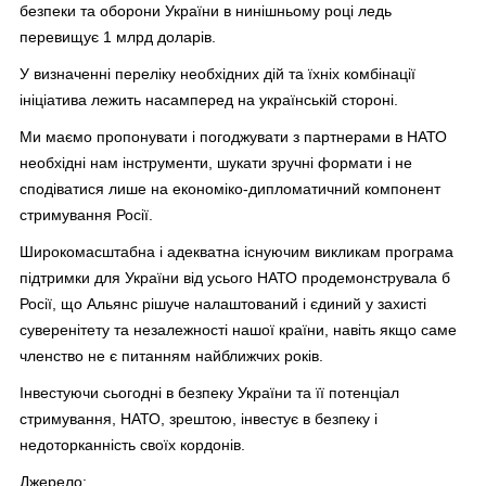
безпеки та оборони України в нинішньому році ледь
перевищує 1 млрд доларів.
У визначенні переліку необхідних дій та їхніх комбінації
ініціатива лежить насамперед на українській стороні.
Ми маємо пропонувати і погоджувати з партнерами в НАТО
необхідні нам інструменти, шукати зручні формати і не
сподіватися лише на економіко-дипломатичний компонент
стримування Росії.
Широкомасштабна і адекватна існуючим викликам програма
підтримки для України від усього НАТО продемонструвала б
Росії, що Альянс рішуче налаштований і єдиний у захисті
суверенітету та незалежності нашої країни, навіть якщо саме
членство не є питанням найближчих років.
Інвестуючи сьогодні в безпеку України та її потенціал
стримування, НАТО, зрештою, інвестує в безпеку і
недоторканність своїх кордонів.
Джерело: