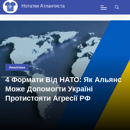
Нотатки Атлантиста
Аналітика
4 Формати Від НАТО: Як Альянс
Може Допомогти Україні
Протистояти Агресії РФ